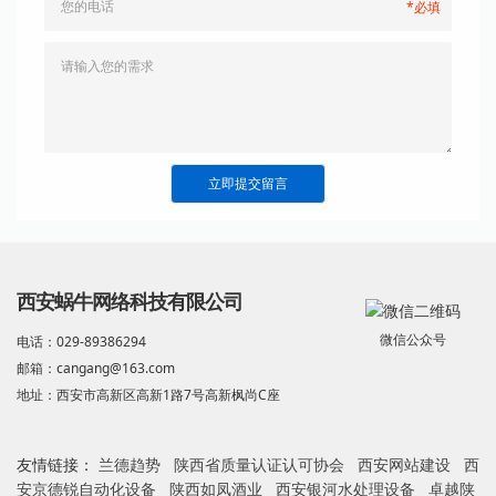
*必填
立即提交留言
西安蜗牛网络科技有限公司
微信公众号
电话：029-89386294
邮箱：cangang@163.com
地址：西安市高新区高新1路7号高新枫尚C座
友情链接：
兰德趋势
陕西省质量认证认可协会
西安网站建设
西
安京德锐自动化设备
陕西如凤酒业
西安银河水处理设备
卓越陕