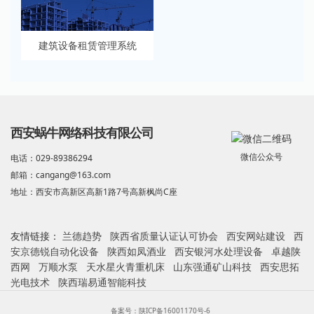
建筑设备租赁管理系统
西安蜗牛网络科技有限公司
微信公众号
电话：029-89386294
邮箱：cangang@163.com
地址：西安市高新区高新1路7号高新枫尚C座
友情链接：
兰德趋势
陕西省质量认证认可协会
西安网站建设
西
安京德锐自动化设备
陕西如凤酒业
西安银河水处理设备
卓越陕
西网
万顺水泵
天水星火青重机床
山东强通矿山科技
西安思拓
光电技术
陕西瑞易通智能科技
备案号：陕ICP备16001170号-6